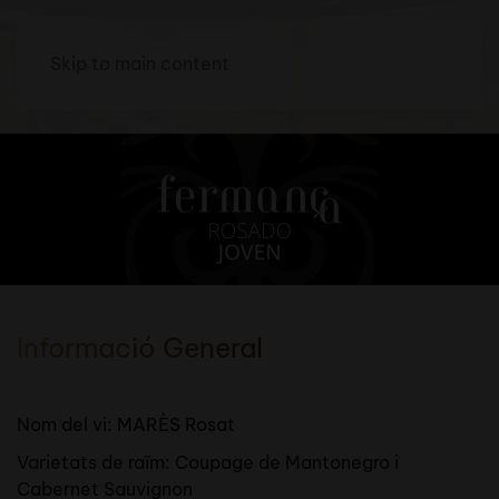
Skip to main content
Informació General
Nom del vi: MARÈS Rosat
Varietats de raïm: Coupage de Mantonegro i
Cabernet Sauvignon