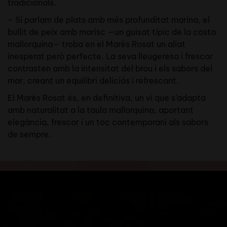
tradicionals.
– Si parlam de plats amb més profunditat marina, el
bullit de peix amb marisc —un guisat típic de la costa
mallorquina— troba en el Marès Rosat un aliat
inesperat però perfecte. La seva lleugeresa i frescor
contrasten amb la intensitat del brou i els sabors del
mar, creant un equilibri deliciós i refrescant.
El Marès Rosat és, en definitiva, un vi que s’adapta
amb naturalitat a la taula mallorquina, aportant
elegància, frescor i un toc contemporani als sabors
de sempre.