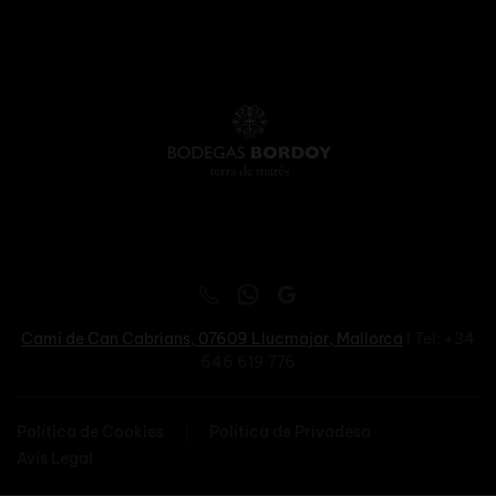
Camí de Can Cabrians, 07609
Llucmajor, Mallorca
I Tel: +34
646 619 776
Política de Cookies
Política de Privadesa
Avís Legal