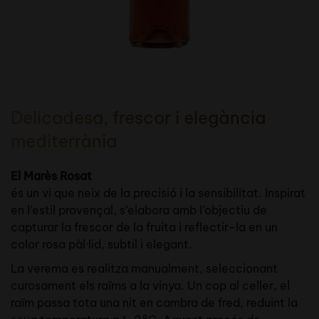
Delicadesa, frescor i elegància
mediterrània
El Marès Rosat
és un vi que neix de la precisió i la sensibilitat. Inspirat
en l’estil provençal, s’elabora amb l’objectiu de
capturar la frescor de la fruita i reflectir-la en un
color rosa pàl·lid, subtil i elegant.
La verema es realitza manualment, seleccionant
curosament els raïms a la vinya. Un cop al celler, el
raïm passa tota una nit en cambra de fred, reduint la