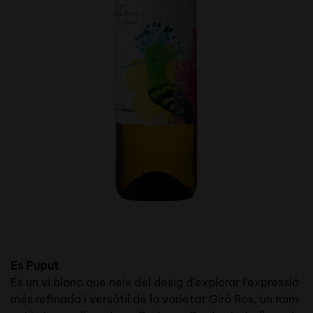
Es Puput
És un vi blanc que neix del desig d’explorar l’expressió
més refinada i versàtil de la varietat Giró Ros, un raïm