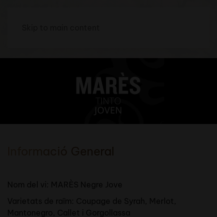
Skip to main content
Informació General
Nom del vi: MARÈS Negre Jove
Varietats de raïm: Coupage de Syrah, Merlot,
Mantonegro, Callet i Gorgollassa