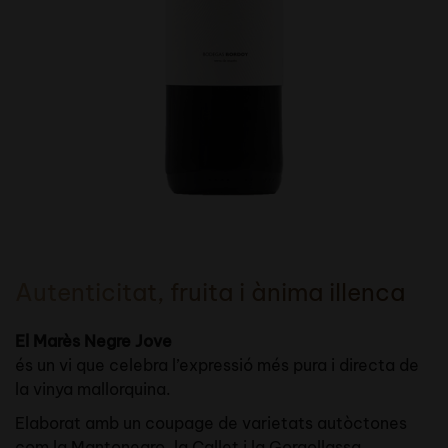
Autenticitat, fruita i ànima illenca
El Marès Negre Jove
és un vi que celebra l’expressió més pura i directa de
la vinya mallorquina.
Elaborat amb un coupage de varietats autòctones
com la Mantonegro, la Callet i la Gorgollassa,