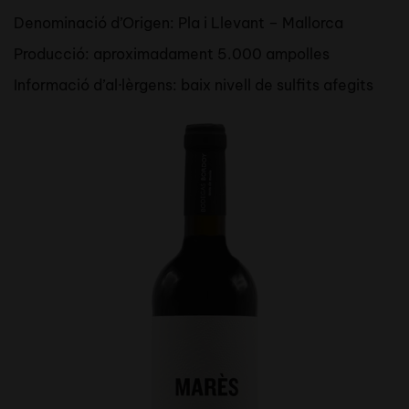
Denominació d’Origen: Pla i Llevant – Mallorca
Producció: aproximadament 5.000 ampolles
Informació d’al·lèrgens: baix nivell de sulfits afegits