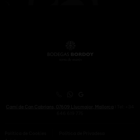
Camí de Can Cabrians, 07609
Llucmajor, Mallorca
I Tel: +34
646 619 776
Política de Cookies
Política de Privadesa