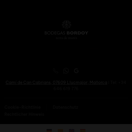
Camí de Can Cabrians, 07609
Llucmajor, Mallorca
I Tel: +34
646 619 776
Cookie-Richtlinie
Datenschutz
Rechtlicher Hinweis