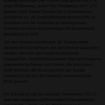
Bodega verbringen die Trauben eine ganze Nacht in
einer Kühlkammer, wobei ihre Temperatur auf 1–2 °C
gesenkt wird. Dieser Prozess der Kryomazeration
ermöglicht es, die empfindlichsten Aromastoffe zu
bewahren und die Oxidation zu verlangsamen,
wodurch ein reiner und lebendiger Sortenausdruck
gewährleistet wird.
Vor dem Pressen durchlaufen die Trauben einen
vibrierenden Sortiertisch, auf dem Beeren aussortiert
werden, die nicht den Qualitätsstandards
entsprechen. Anschließend kommt eine hochmoderne
pneumatische Presse zum Einsatz, die besonders
sanft arbeitet, die Unversehrtheit der Schale
respektiert und nur den feinsten, aromatischsten
Most gewinnt.
Die Gärung erfolgt bei niedriger Temperatur (15 °C),
was eine langsame und kontrollierte Fermentation