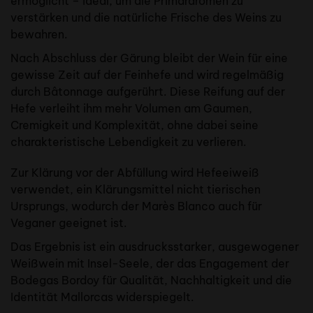
ermöglicht – ideal, um die Primäraromen zu
verstärken und die natürliche Frische des Weins zu
bewahren.
Nach Abschluss der Gärung bleibt der Wein für eine
gewisse Zeit auf der Feinhefe und wird regelmäßig
durch Bâtonnage aufgerührt. Diese Reifung auf der
Hefe verleiht ihm mehr Volumen am Gaumen,
Cremigkeit und Komplexität, ohne dabei seine
charakteristische Lebendigkeit zu verlieren.
Zur Klärung vor der Abfüllung wird Hefeeiweiß
verwendet, ein Klärungsmittel nicht tierischen
Ursprungs, wodurch der Marès Blanco auch für
Veganer geeignet ist.
Das Ergebnis ist ein ausdrucksstarker, ausgewogener
Weißwein mit Insel-Seele, der das Engagement der
Bodegas Bordoy für Qualität, Nachhaltigkeit und die
Identität Mallorcas widerspiegelt.