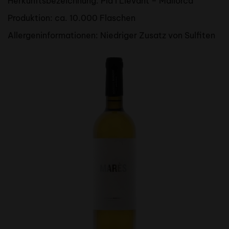
Herkunftsbezeichnung: Pla I Llevant – Mallorca
Produktion: ca. 10.000 Flaschen
Allergeninformationen: Niedriger Zusatz von Sulfiten