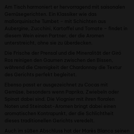
Am Tisch harmoniert er hervorragend mit saisonalen
Gemüsegerichten. Ein Klassiker wie das
mallorquinische Tumbet – mit Schichten aus
Aubergine, Zucchini, Kartoffel und Tomate – findet in
diesem Wein einen Partner, der die Aromen
unterstreicht, ohne sie zu überdecken.
Die Frische der Prensal und die Mineralität der Giró
Ros reinigen den Gaumen zwischen den Bissen,
während die Cremigkeit der Chardonnay die Textur
des Gerichts perfekt begleitet.
Ebenso passt er ausgezeichnet zu Cocas mit
Gemüse, besonders wenn Paprika, Zwiebeln oder
Spinat dabei sind. Die Viognier mit ihren floralen
Noten und Steinobst-Aromen bringt dabei einen
aromatischen Kontrapunkt, der die Schlichtheit
dieses traditionellen Gerichts veredelt.
Auch im süßen Abschluss hat der Marès Blanco seinen