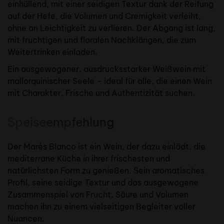
einhüllend, mit einer seidigen Textur dank der Reifung
auf der Hefe, die Volumen und Cremigkeit verleiht,
ohne an Leichtigkeit zu verlieren. Der Abgang ist lang,
mit fruchtigen und floralen Nachklängen, die zum
Weitertrinken einladen.
Ein ausgewogener, ausdrucksstarker Weißwein mit
mallorquinischer Seele – ideal für alle, die einen Wein
mit Charakter, Frische und Authentizität suchen.
Speiseempfehlung
Der Marès Blanco ist ein Wein, der dazu einlädt, die
mediterrane Küche in ihrer frischesten und
natürlichsten Form zu genießen. Sein aromatisches
Profil, seine seidige Textur und das ausgewogene
Zusammenspiel von Frucht, Säure und Volumen
machen ihn zu einem vielseitigen Begleiter voller
Nuancen.