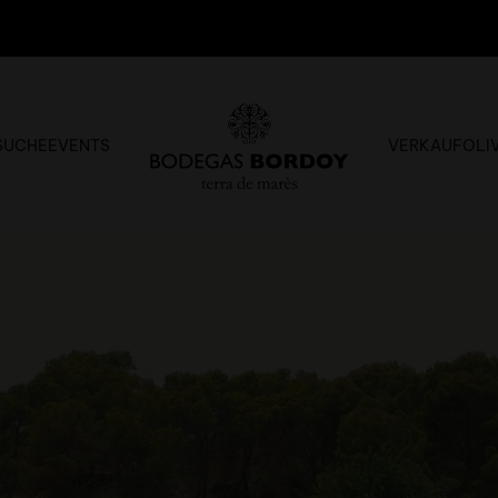
SUCHE
EVENTS
VERKAUF
OLI