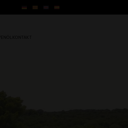
VENÖL
KONTAKT