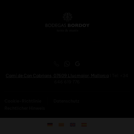
Camí de Can Cabrians, 07609
Llucmajor, Mallorca
I Tel: +34
646 619 776
Cookie-Richtlinie
Datenschutz
Rechtlicher Hinweis