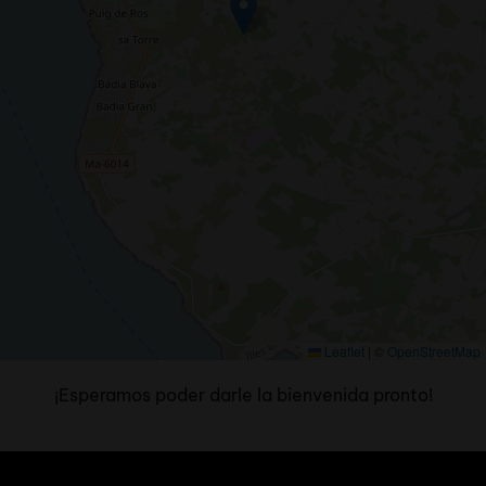
Leaflet
|
©
OpenStreetMap
¡Esperamos poder darle la bienvenida pronto!