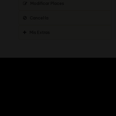
Modificar Places
Cancel·la
Mis Extras