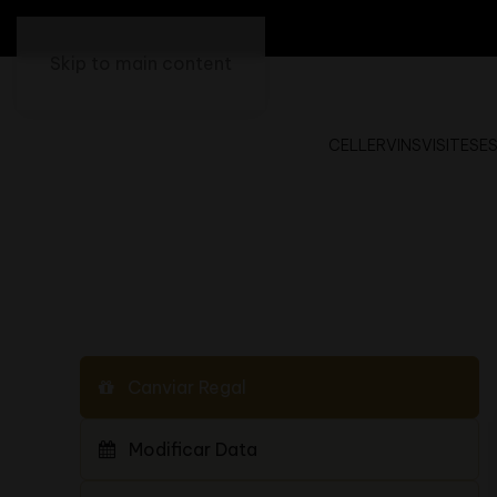
Skip to main content
CELLER
VINS
VISITES
E
Canviar Regal
Modificar Data