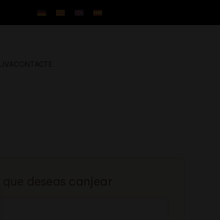
LIVA
CONTACTE
o que deseas canjear