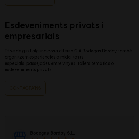
Esdeveniments privats i
empresarials
Et ve de gust alguna cosa diferent? A Bodegas Bordoy també
organitzem experiències a mida: tasts
especials, passejades entre vinyes, tallers temàtics o
esdeveniments privats.
CONTACTA’NS
Bodegas Bordoy S.L.