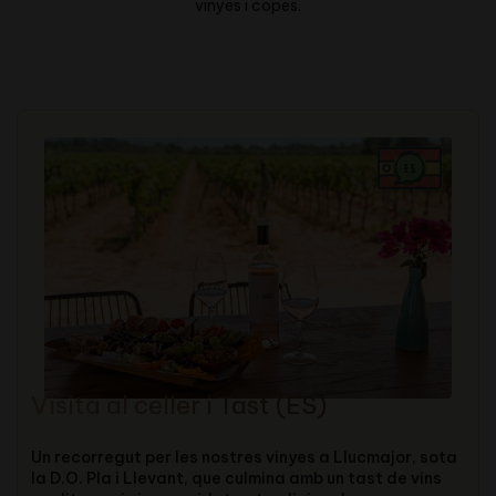
vinyes i copes.
Visita al celler i Tast (ES)
Un recorregut per les nostres vinyes a Llucmajor, sota
la D.O. Pla i Llevant, que culmina amb un tast de vins