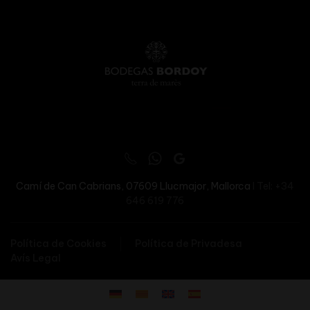
Camí de Can Cabrians, 07609
Llucmajor, Mallorca
I Tel: +34
646 619 776
Política de Cookies
Política de Privadesa
Avís Legal