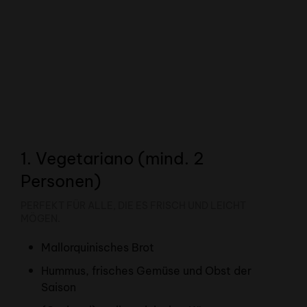
1. Vegetariano (mind. 2
Personen)
PERFEKT FÜR ALLE, DIE ES FRISCH UND LEICHT
MÖGEN.
Mallorquinisches Brot
Hummus, frisches Gemüse und Obst der
Saison