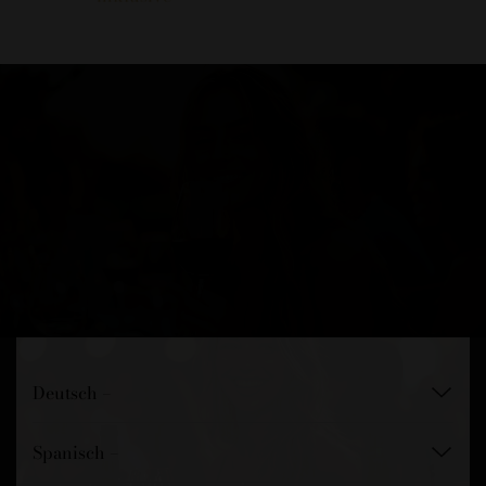
inklusive
hund mit
Deutsch –
Spanisch –