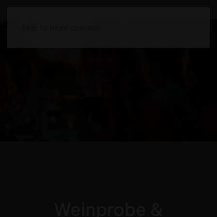
Skip to main content
Weinprobe &