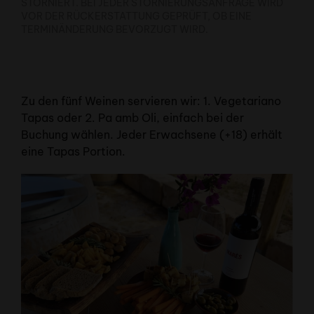
TORNIERT. BEI JEDER STORNIERUNGSANFRAGE WIRD V
OR DER RÜCKERSTATTUNG GEPRÜFT, OB EINE T
ERMINÄNDERUNG BEVORZUGT WIRD.
Zu den fünf Weinen servieren wir: 1. Vegetariano
Tapas oder 2. Pa amb Oli, einfach bei der
Buchung wählen. Jeder Erwachsene (+18) erhält
eine Tapas Portion.