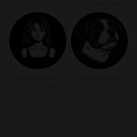
gratis
6 – 17 jahre i 50%
Erwachsene + 18
Hundefreundlich
18+ jahre i tapas
bringe gerne deinen
inklusive
hund mit