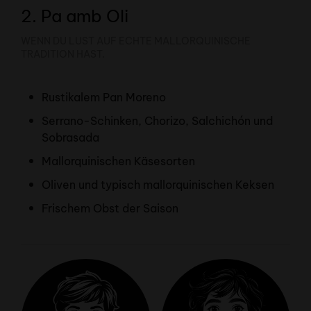
2. Pa amb Oli
WENN DU LUST AUF ECHTE MALLORQUINISCHE
TRADITION HAST.
Rustikalem Pan Moreno
Serrano-Schinken, Chorizo, Salchichón und
Sobrasada
Mallorquinischen Käsesorten
Oliven und typisch mallorquinischen Keksen
Frischem Obst der Saison