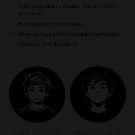
Serrano-Schinken, Chorizo, Salchichón und
Sobrasada
Mallorquinischen Käsesorten
Oliven und typisch mallorquinischen Keksen
Frischem Obst der Saison
Kinder: 0 – 5 Jahren
Kinder & Jugendliche