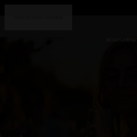
Skip to main content
BODEGA
WINE