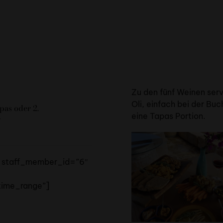
Zu den fünf Weinen serv
Oli, einfach bei der Bu
pas oder 2.
eine Tapas Portion.
r
″ staff_member_id=”6″
time_range”]