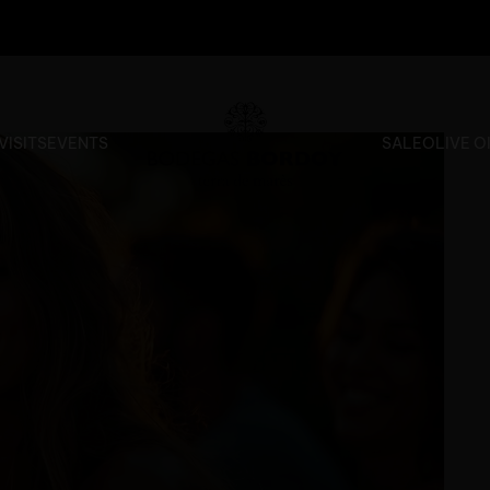
VISITS
EVENTS
SALE
OLIVE O