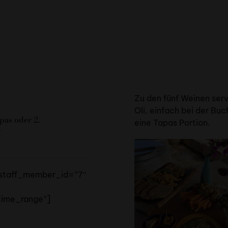
Zu den fünf Weinen serv
Oli, einfach bei der Bu
pas oder 2.
eine Tapas Portion.
r
 staff_member_id=”7″
time_range”]